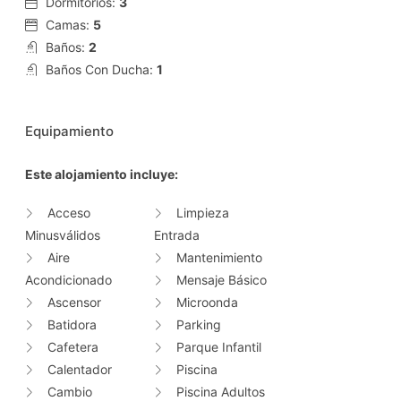
Dormitorios:
3
Camas:
5
Baños:
2
Baños Con Ducha:
1
Equipamiento
Este alojamiento incluye:
Acceso
Limpieza
Minusválidos
Entrada
Aire
Mantenimiento
Acondicionado
Mensaje Básico
Ascensor
Microonda
Batidora
Parking
Cafetera
Parque Infantil
Calentador
Piscina
Cambio
Piscina Adultos