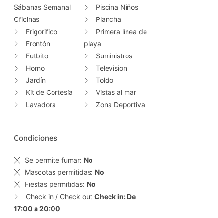
Sábanas Semanal
Piscina Niños
Oficinas
Plancha
Frigorifico
Primera línea de
Frontón
playa
Futbito
Suministros
Horno
Television
Jardín
Toldo
Kit de Cortesía
Vistas al mar
Lavadora
Zona Deportiva
Condiciones
Se permite fumar:
No
Mascotas permitidas:
No
Fiestas permitidas:
No
Check in / Check out
Check in: De
17:00 a 20:00