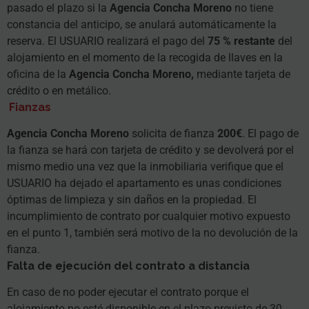
pasado el plazo si la
Agencia Concha Moreno
no tiene
constancia del anticipo, se anulará automáticamente la
reserva. El USUARIO realizará el pago del
75 % restante
del
alojamiento en el momento de la recogida de llaves en la
oficina de la
Agencia Concha Moreno,
mediante tarjeta de
crédito o en metálico.
Fianzas
Agencia Concha Moreno
solicita de fianza
200€
. El pago de
la fianza se hará con tarjeta de crédito y se devolverá por el
mismo medio una vez que la inmobiliaria verifique que el
USUARIO ha dejado el apartamento es unas condiciones
óptimas de limpieza y sin daños en la propiedad. El
incumplimiento de contrato por cualquier motivo expuesto
en el punto 1, también será motivo de la no devolución de la
fianza.
Falta de ejecución del contrato a distancia
En caso de no poder ejecutar el contrato porque el
alojamiento no esté disponible en el plazo previsto de 30