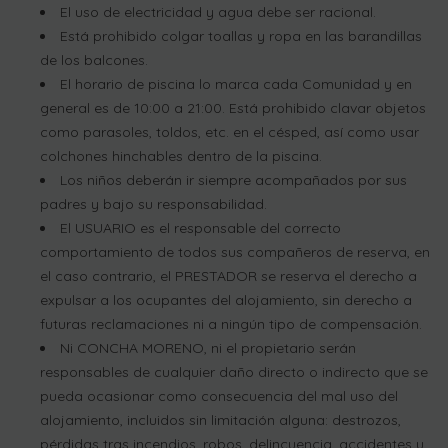
El uso de electricidad y agua debe ser racional.
Está prohibido colgar toallas y ropa en las barandillas
de los balcones.
El horario de piscina lo marca cada Comunidad y en
general es de 10:00 a 21:00. Está prohibido clavar objetos
como parasoles, toldos, etc. en el césped, así como usar
colchones hinchables dentro de la piscina.
Los niños deberán ir siempre acompañados por sus
padres y bajo su responsabilidad.
El USUARIO es el responsable del correcto
comportamiento de todos sus compañeros de reserva, en
el caso contrario, el PRESTADOR se reserva el derecho a
expulsar a los ocupantes del alojamiento, sin derecho a
futuras reclamaciones ni a ningún tipo de compensación.
Ni CONCHA MORENO, ni el propietario serán
responsables de cualquier daño directo o indirecto que se
pueda ocasionar como consecuencia del mal uso del
alojamiento, incluidos sin limitación alguna: destrozos,
pérdidas tras incendios, robos, delincuencia, accidentes u