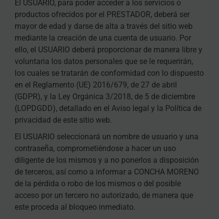
El USUARIO, para poder acceder a los servicios o
productos ofrecidos por el PRESTADOR, deberá ser
mayor de edad y darse de alta a través del sitio web
mediante la creación de una cuenta de usuario. Por
ello, el USUARIO deberá proporcionar de manera libre y
voluntaria los datos personales que se le requerirán,
los cuales se tratarán de conformidad con lo dispuesto
en el Reglamento (UE) 2016/679, de 27 de abril
(GDPR), y la Ley Orgánica 3/2018, de 5 de diciembre
(LOPDGDD), detallado en el Aviso legal y la Política de
privacidad de este sitio web.
El USUARIO seleccionará un nombre de usuario y una
contraseña, comprometiéndose a hacer un uso
diligente de los mismos y a no ponerlos a disposición
de terceros, así como a informar a CONCHA MORENO
de la pérdida o robo de los mismos o del posible
acceso por un tercero no autorizado, de manera que
este proceda al bloqueo inmediato.