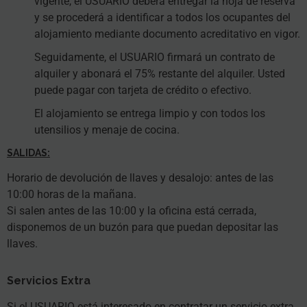
vigente, el USUARIO deberá entregar la hoja de reserva
y se procederá a identificar a todos los ocupantes del
alojamiento mediante documento acreditativo en vigor.
Seguidamente, el USUARIO firmará un contrato de
alquiler y abonará el 75% restante del alquiler. Usted
puede pagar con tarjeta de crédito o efectivo.
El alojamiento se entrega limpio y con todos los
utensilios y menaje de cocina.
SALIDAS:
Horario de devolución de llaves y desalojo: antes de las
10:00 horas de la mañana.
Si salen antes de las 10:00 y la oficina está cerrada,
disponemos de un buzón para que puedan depositar las
llaves.
Servicios Extra
Si el USUARIO está interesado en contratar un servicio extra,