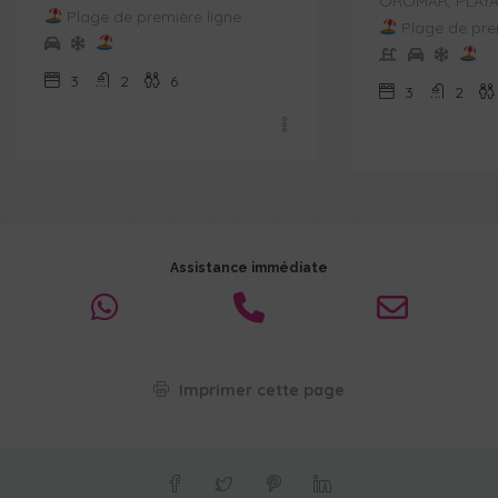
OROMAR, PLAYA
Plage de première ligne
Plage de prem
3
2
6
3
2
Assistance immédiate
Imprimer cette page