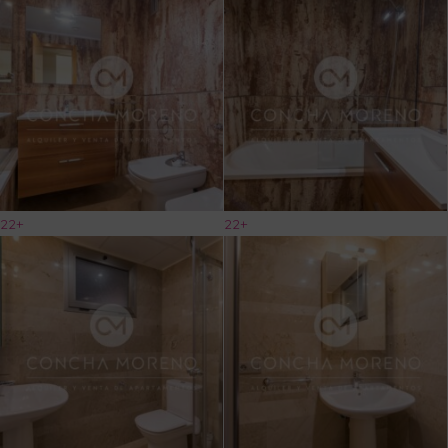
22+
22+