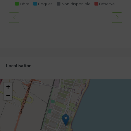
Libre
Pâques
Non disponible
Réservé
Localisation
+
−