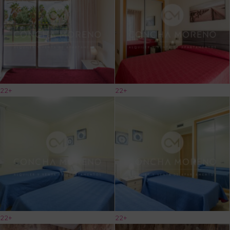
22+
22+
22+
22+