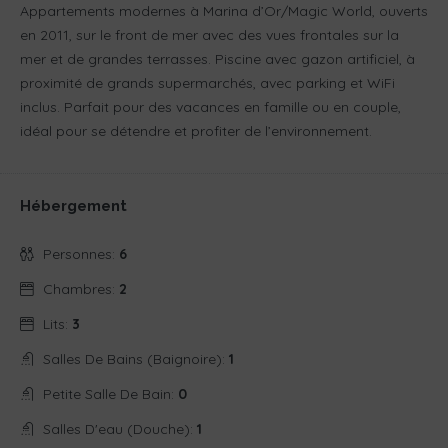
Appartements modernes à Marina d’Or/Magic World, ouverts
en 2011, sur le front de mer avec des vues frontales sur la
mer et de grandes terrasses. Piscine avec gazon artificiel, à
proximité de grands supermarchés, avec parking et WiFi
inclus. Parfait pour des vacances en famille ou en couple,
idéal pour se détendre et profiter de l’environnement.
Hébergement
Personnes:
6
Chambres:
2
Lits:
3
Salles De Bains (baignoire):
1
Petite Salle De Bain:
0
Salles D'eau (douche):
1