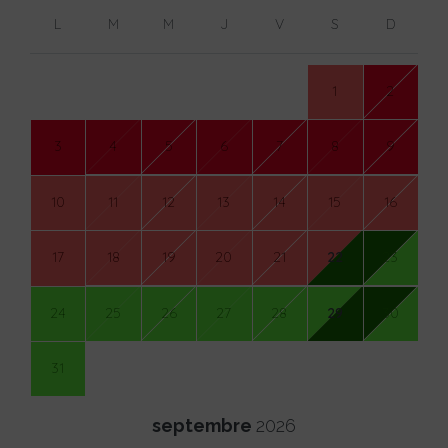
L
M
M
J
V
S
D
1
2
3
4
5
6
7
8
9
10
11
12
13
14
15
16
17
18
19
20
21
22
23
24
25
26
27
28
29
30
31
septembre
2026