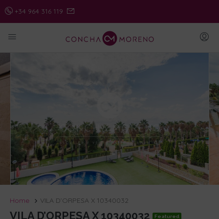
+34 964 316 119
Home
VILA D’ORPESA X 10340032
VILA D’ORPESA X 10340032
Featured