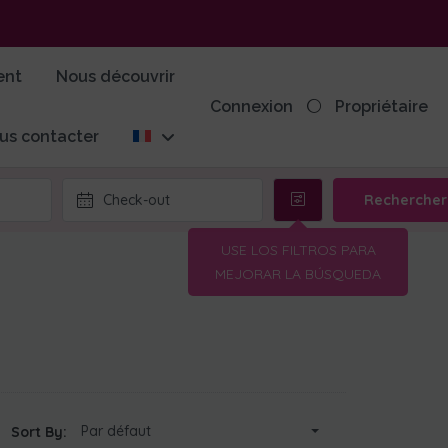
ent
Nous découvrir
Connexion
Propriétaire
us contacter
Rechercher
Par défaut
Sort By: