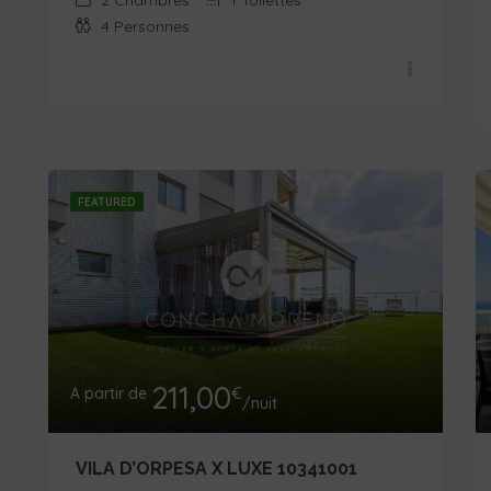
4
Personnes
FEATURED
211,00
A partir de
€
/nuit
VILA D’ORPESA X LUXE 10341001