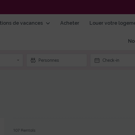
tions de vacances
Acheter
Louer votre logem
No
107 Rentals