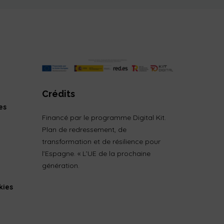
Crédits
es
Financé par le programme Digital Kit.
Plan de redressement, de
transformation et de résilience pour
l’Espagne. « L’UE de la prochaine
génération.
kies