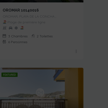
OROMAR 10140016
OROMAR, PLAYA DE LA CONCHA ,
Plage de première ligne
3
Chambres
2
Toilettes
6
Personnes
FEATURED