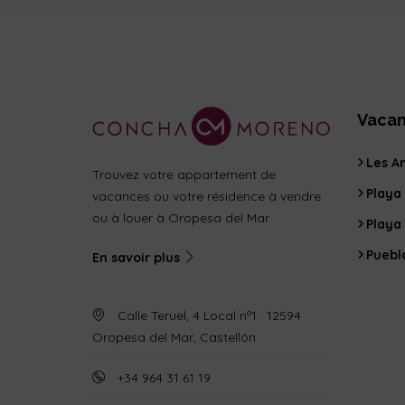
Vacan
Les Am
Trouvez votre appartement de
Playa
vacances ou votre résidence à vendre
ou à louer à Oropesa del Mar
Playa
Puebl
En savoir plus
Calle Teruel, 4 Local nº1 · 12594
Oropesa del Mar, Castellón
+34 964 31 61 19