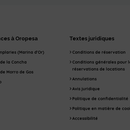
ces à Oropesa
Textes juridiques
plaries (Marina d'Or)
Conditions de réservation
 de la Concha
Conditions générales pour l
réservations de locations
 de Morro de Gos
Annulations
o
Avis juridique
Politique de confidentialité
Politique en matière de coo
Accessibilité