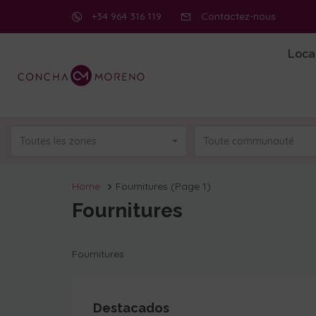
+34 964 316 119
Contactez-nous
Loca
Toutes les zones
Toute communauté
Home
Fournitures
(Page 1)
Fournitures
Fournitures
Destacados