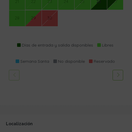
21
22
23
24
25
26
27
28
29
30
Días de entrada y salida disponibles
Libres
Semana Santa
No disponible
Reservado
Localización