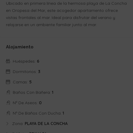
Ubicado en primera línea de la hermosa playa de La Concha
en Oropesa del Mar, este acogedor apartamento ofrece
vistas frontales al mar. Ideal para disfrutar del verano y
relajarse en un ambiente familiar junto al mar.
Alojamiento
Huéspedes:
6
Dormitorios:
3
Camas:
5
Baños Con Bañera:
1
Nº De Aseos:
0
Nº De Baños Con Ducha:
1
Zona:
PLAYA DE LA CONCHA