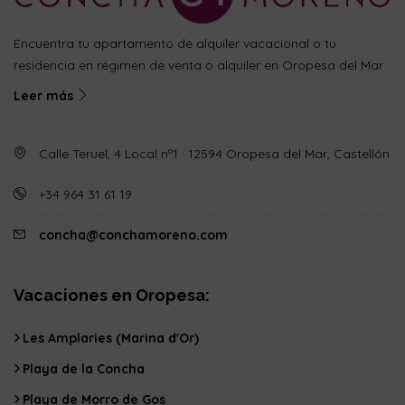
Encuentra tu apartamento de alquiler vacacional o tu
residencia en régimen de venta o alquiler en Oropesa del Mar
Leer más
Calle Teruel, 4 Local nº1 · 12594 Oropesa del Mar, Castellón
+34 964 31 61 19
concha@conchamoreno.com
Vacaciones en Oropesa:
Les Amplaries (Marina d'Or)
Playa de la Concha
Playa de Morro de Gos