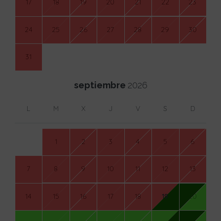
17
18
19
20
21
22
23
24
25
26
27
28
29
30
31
septiembre
2026
L
M
X
J
V
S
D
1
2
3
4
5
6
7
8
9
10
11
12
13
14
15
16
17
18
19
20