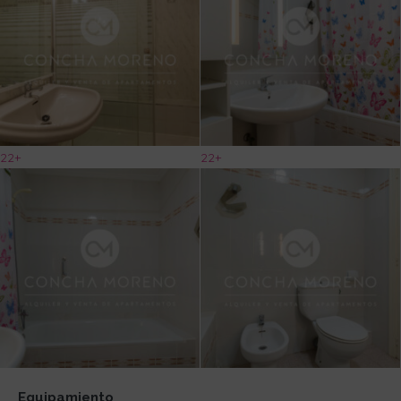
22+
22+
Equipamiento