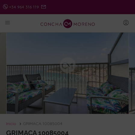
+34 964 316 119
Inicio
GRIMACA 10085004
GRIMACA 10085004