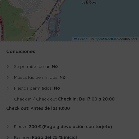
Leaflet
|
©
OpenStreetMap
contributors
Condiciones
Se permite fumar:
No
Mascotas permitidas:
No
Fiestas permitidas:
No
Check in / Check out
Check in: De 17:00 a 20:00
Check out: Antes de las 10:00
Fianza
200 € (Pago y devolución con tarjeta)
Reserva
Pago del 25 % inicial