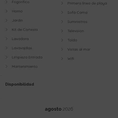
Frigorifico
Primera línea de playa
Horno
Sofá Cama
Jardín
Suministros
Kit de Cortesía
Television
Lavadora
Toldo
Lavavajillas
Vistas al mar
Limpieza Entrada
Wifi
Mantenimiento
Disponibilidad
agosto
2026