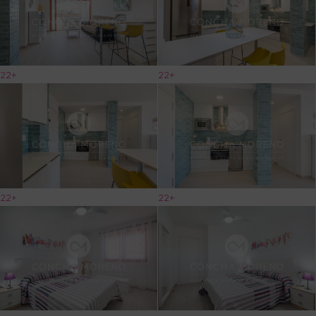
22+
22+
22+
22+