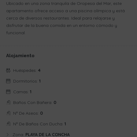
Ubicado en una zona tranquila de Oropesa del Mar, este
apartamento ofrece acceso a una piscina olímpica y está
cerca de diversos restaurantes. Ideal para relajarse y
disfrutar de la buena comida en un entorno cómodo y
funcional.
Alojamiento
Huéspedes:
4
Dormitorios:
1
Camas:
1
Baños Con Bañera:
0
Nº De Aseos:
0
Nº De Baños Con Ducha:
1
Zona:
PLAYA DE LA CONCHA