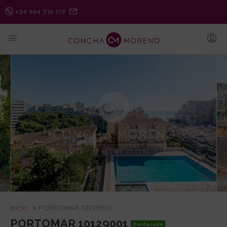
+34 964 316 119
Inicio
PORTOMAR 10129001
PORTOMAR 10129001
Destacado