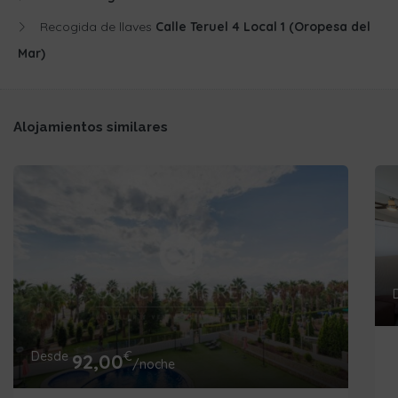
Recogida de llaves
Calle Teruel 4 Local 1 (Oropesa del
Mar)
Alojamientos similares
Desde
€
92,00
/noche