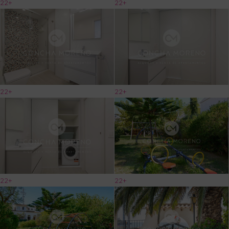
22+
22+
22+
22+
22+
22+