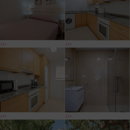
23+
23+
23+
23+