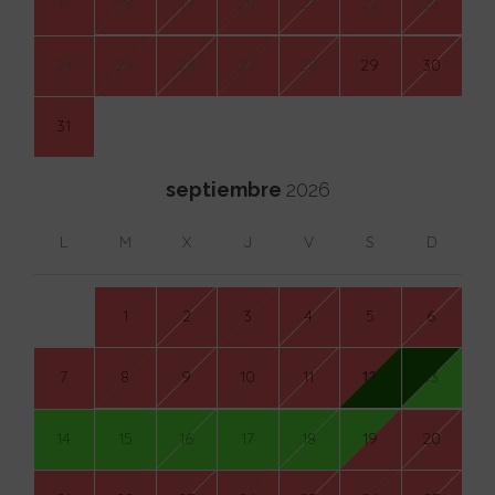
17
18
19
20
21
22
23
24
25
26
27
28
29
30
31
septiembre
2026
L
M
X
J
V
S
D
1
2
3
4
5
6
7
8
9
10
11
12
13
14
15
16
17
18
19
20