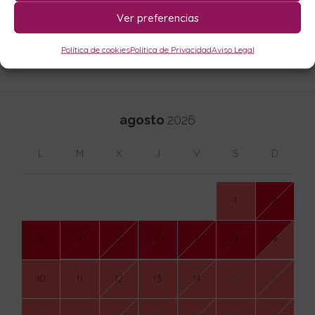
Mensaje Básico
Ver preferencias
Política de cookies
Política de Privacidad
Aviso Legal
Disponibilidad
agosto
2026
L
M
X
J
V
S
D
1
2
3
4
5
6
7
8
9
10
11
12
13
14
15
16