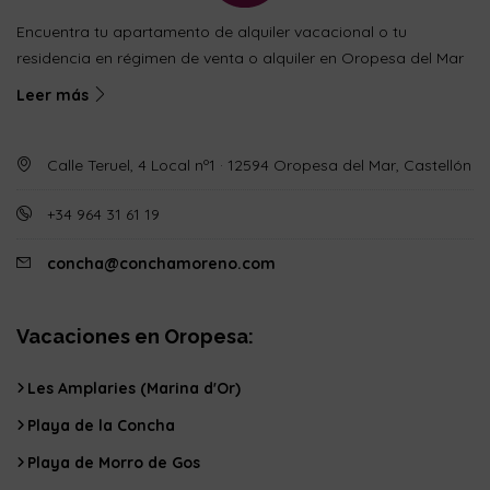
Encuentra tu apartamento de alquiler vacacional o tu
residencia en régimen de venta o alquiler en Oropesa del Mar
Leer más
Calle Teruel, 4 Local nº1 · 12594 Oropesa del Mar, Castellón
+34 964 31 61 19
concha@conchamoreno.com
Vacaciones en Oropesa:
Les Amplaries (Marina d'Or)
Playa de la Concha
Playa de Morro de Gos