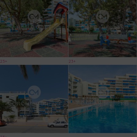
23+
23+