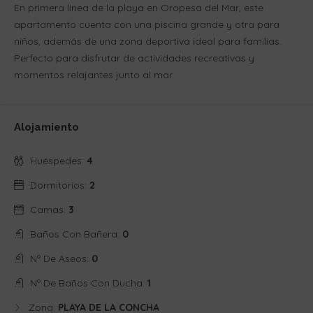
En primera línea de la playa en Oropesa del Mar, este
apartamento cuenta con una piscina grande y otra para
niños, además de una zona deportiva ideal para familias.
Perfecto para disfrutar de actividades recreativas y
momentos relajantes junto al mar.
Alojamiento
Huéspedes:
4
Dormitorios:
2
Camas:
3
Baños Con Bañera:
0
Nº De Aseos:
0
Nº De Baños Con Ducha:
1
Zona:
PLAYA DE LA CONCHA