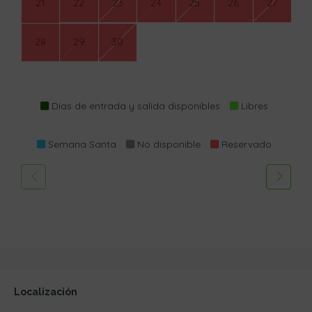
21
22
23
24
25
26
27
28
29
30
Días de entrada y salida disponibles
Libres
Semana Santa
No disponible
Reservado
Localización