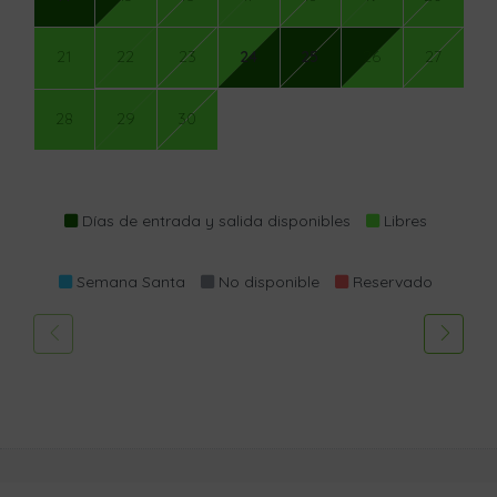
21
22
23
24
25
26
27
28
29
30
Días de entrada y salida disponibles
Libres
Semana Santa
No disponible
Reservado