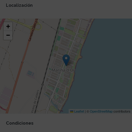
Localización
+
−
Leaflet
|
©
OpenStreetMap
contributors
Condiciones