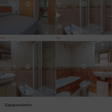
18+
18+
Equipamiento