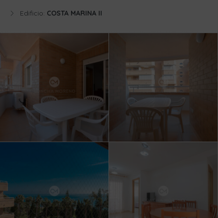
Edificio:
COSTA MARINA II