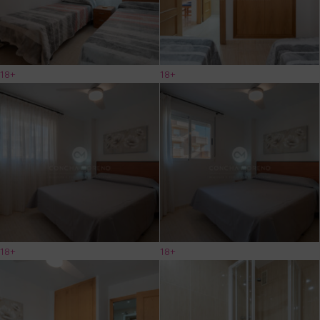
18+
18+
18+
18+