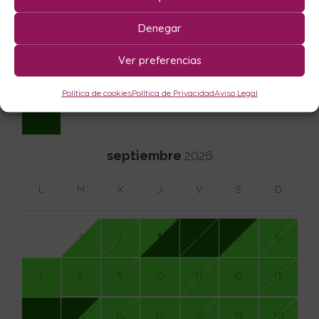
Denegar
17
18
19
20
21
22
23
Ver preferencias
24
25
26
27
28
29
30
Política de cookies
Política de Privacidad
Aviso Legal
31
septiembre
2026
L
M
X
J
V
S
D
1
2
3
4
5
6
7
8
9
10
11
12
13
14
15
16
17
18
19
20