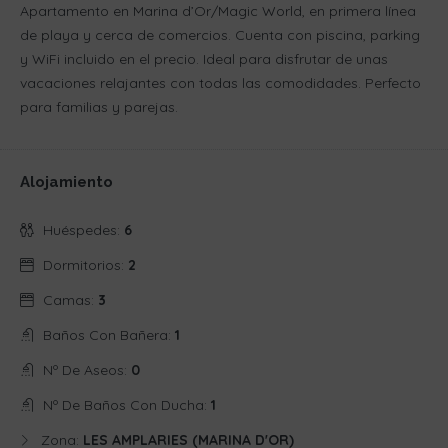
Apartamento en Marina d’Or/Magic World, en primera línea
de playa y cerca de comercios. Cuenta con piscina, parking
y WiFi incluido en el precio. Ideal para disfrutar de unas
vacaciones relajantes con todas las comodidades. Perfecto
para familias y parejas.
Alojamiento
Huéspedes:
6
Dormitorios:
2
Camas:
3
Baños Con Bañera:
1
Nº De Aseos:
0
Nº De Baños Con Ducha:
1
Zona:
LES AMPLARIES (MARINA D'OR)