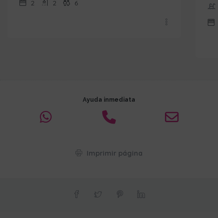
2
2
6
Ayuda inmediata
Imprimir página