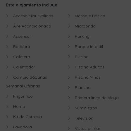
Este alojamiento incluye:
Acceso Minusválidos
Mensaje Básico
Aire Acondicionado
Microonda
Ascensor
Parking
Batidora
Parque Infantil
Cafetera
Piscina
Calentador
Piscina Adultos
Cambio Sábanas
Piscina Niños
Semanal Oficinas
Plancha
Frigorifico
Primera línea de playa
Horno
Suministros
Kit de Cortesía
Television
Lavadora
Vistas al mar