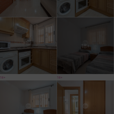
18+
18+
18+