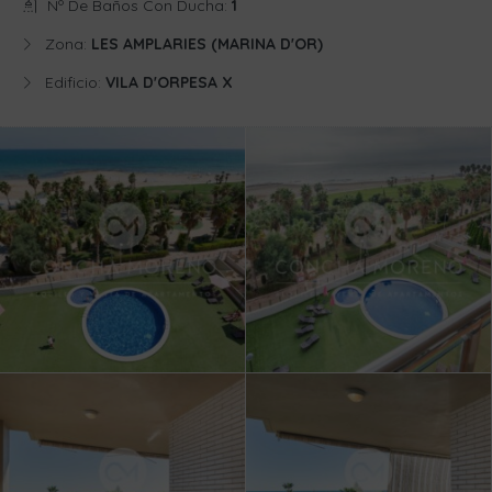
Nº De Baños Con Ducha:
1
Zona:
LES AMPLARIES (MARINA D'OR)
Edificio:
VILA D'ORPESA X