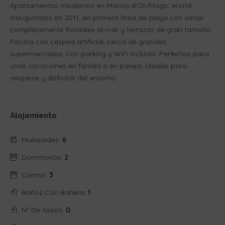
Apartamentos modernos en Marina d’Or/Magic World,
inaugurados en 2011, en primera línea de playa con vistas
completamente frontales al mar y terrazas de gran tamaño.
Piscina con césped artificial, cerca de grandes
supermercados, con parking y WiFi incluido. Perfectos para
unas vacaciones en familia o en pareja, ideales para
relajarse y disfrutar del entorno.
Alojamiento
Huéspedes:
6
Dormitorios:
2
Camas:
3
Baños Con Bañera:
1
Nº De Aseos:
0