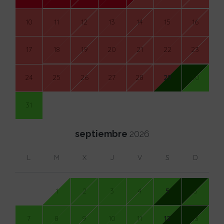
10
11
12
13
14
15
16
17
18
19
20
21
22
23
24
25
26
27
28
29
30
31
septiembre
2026
L
M
X
J
V
S
D
1
2
3
4
5
6
7
8
9
10
11
12
13