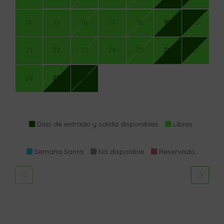
14
15
16
17
18
19
20
21
22
23
24
25
26
27
28
29
30
Días de entrada y salida disponibles
Libres
Semana Santa
No disponible
Reservado