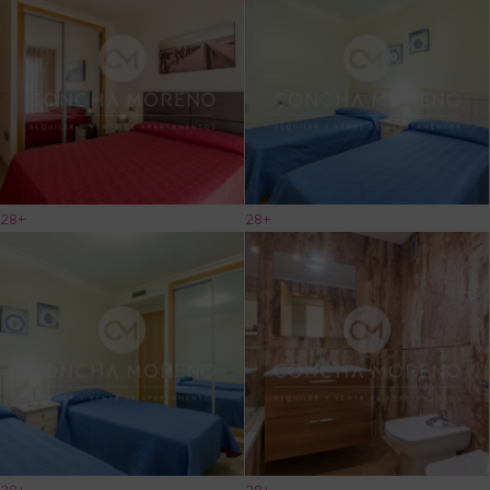
28+
28+