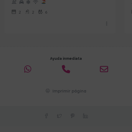
2
2
6
Ayuda inmediata
Imprimir página