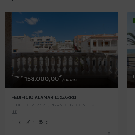
Desde
€
158.000,00
/noche
-EDIFICIO ALAMAR 11246001
-EDIFICIO ALAMAR, PLAYA DE LA CONCHA
0
1
0