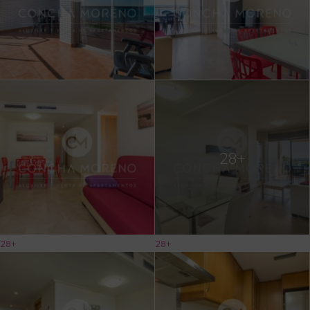
28+
28+
28+