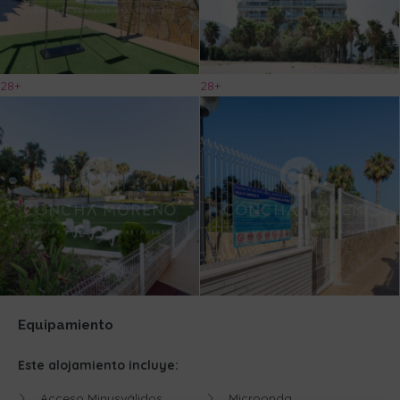
28+
28+
Equipamiento
Este alojamiento incluye:
Acceso Minusválidos
Microonda