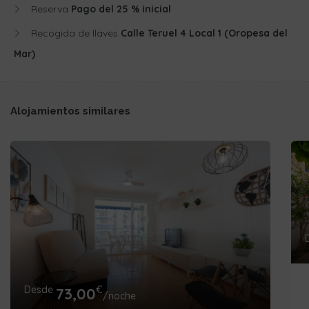
Reserva
Pago del 25 % inicial
Recogida de llaves
Calle Teruel 4 Local 1 (Oropesa del
Mar)
Alojamientos similares
Desde
€
73,00
/noche