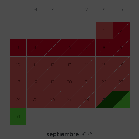
L
M
X
J
V
S
D
1
2
3
4
5
6
7
8
9
10
11
12
13
14
15
16
17
18
19
20
21
22
23
24
25
26
27
28
29
30
31
septiembre
2026