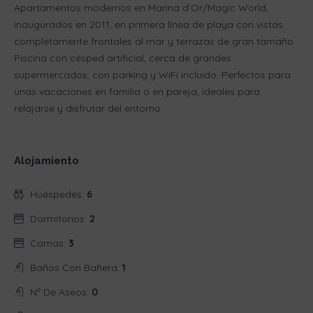
Apartamentos modernos en Marina d’Or/Magic World,
inaugurados en 2011, en primera línea de playa con vistas
completamente frontales al mar y terrazas de gran tamaño.
Piscina con césped artificial, cerca de grandes
supermercados, con parking y WiFi incluido. Perfectos para
unas vacaciones en familia o en pareja, ideales para
relajarse y disfrutar del entorno.
Alojamiento
Huéspedes:
6
Dormitorios:
2
Camas:
3
Baños Con Bañera:
1
Nº De Aseos:
0