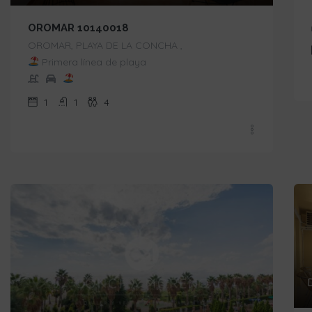
OROMAR 10140018
OROMAR, PLAYA DE LA CONCHA ,
Primera línea de playa
1
1
4