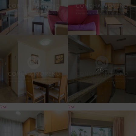
26+
26+
26+