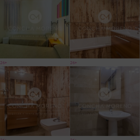
26+
26+