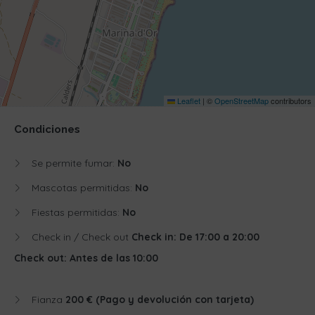
Leaflet
|
©
OpenStreetMap
contributors
Condiciones
Se permite fumar:
No
Mascotas permitidas:
No
Fiestas permitidas:
No
Check in / Check out
Check in: De 17:00 a 20:00
Check out: Antes de las 10:00
Fianza
200 € (Pago y devolución con tarjeta)