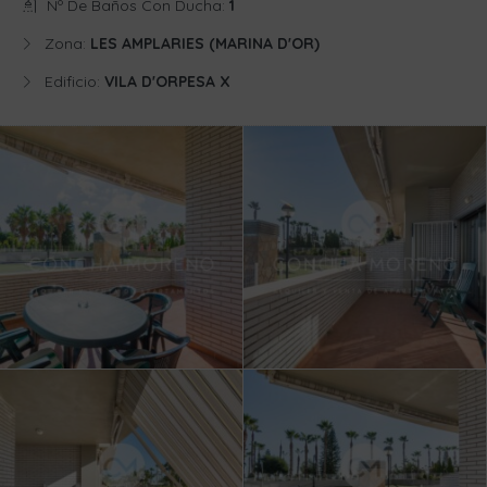
Nº De Baños Con Ducha:
1
Zona:
LES AMPLARIES (MARINA D'OR)
Edificio:
VILA D'ORPESA X