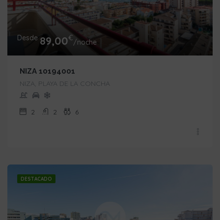
Desde
€
89,00
/noche
NIZA 10194001
NIZA, PLAYA DE LA CONCHA
2
2
6
DESTACADO