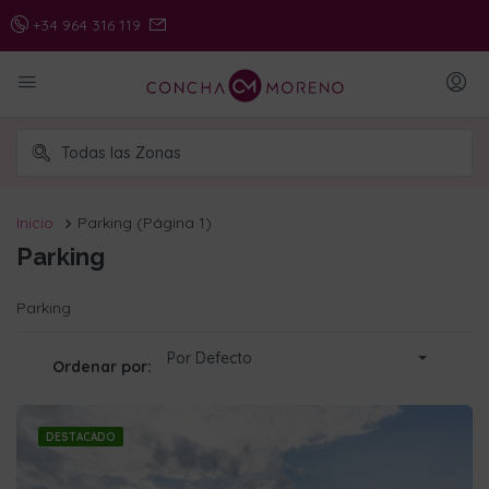
+34 964 316 119
Inicio
Parking
(Página 1)
Parking
Parking
Por Defecto
Ordenar por:
DESTACADO