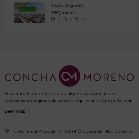
NIZA 10194001
DESTACADO
89€/noche
2
2
06
Encuentra tu apartamento de alquiler vacacional o tu
residencia en régimen de venta o alquiler en Oropesa del Mar
Leer más
Calle Teruel, 4 Local nº1 · 12594 Oropesa del Mar, Castellón