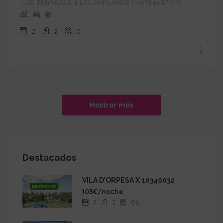
-LAS TERRAZAS II, LES AMPLARIES (MARINA D'OR)
2
2
0
Mostrar más
Destacados
VILA D’ORPESA X 10340032
DESTACADO
103€/noche
2
2
06