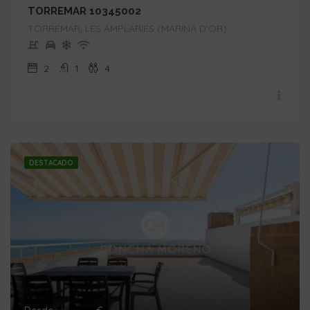
TORREMAR 10345002
TORREMAR, LES AMPLARIES (MARINA D'OR)
2
1
4
DESTACADO