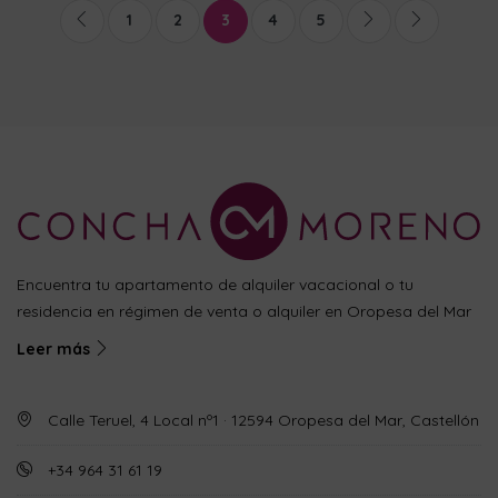
1
2
3
4
5
Encuentra tu apartamento de alquiler vacacional o tu
residencia en régimen de venta o alquiler en Oropesa del Mar
Leer más
Calle Teruel, 4 Local nº1 · 12594 Oropesa del Mar, Castellón
+34 964 31 61 19